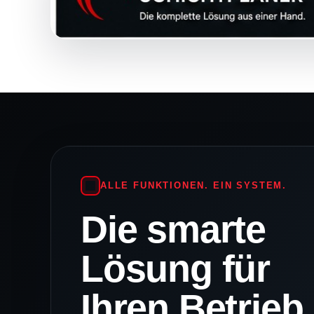
ALLE FUNKTIONEN. EIN SYSTEM.
Die smarte
Lösung für
Ihren Betrieb.