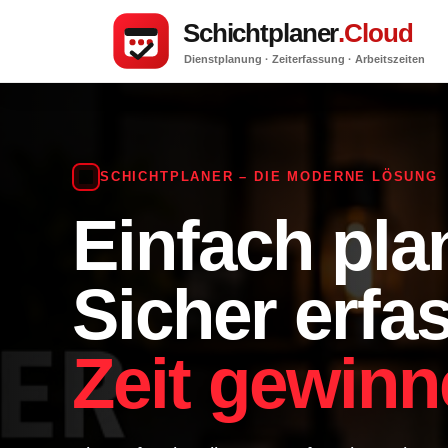
SCHICHTPLANER – DIE MODERNE LÖSUNG
Einfach pla
Sicher erfa
Zeit gewinn