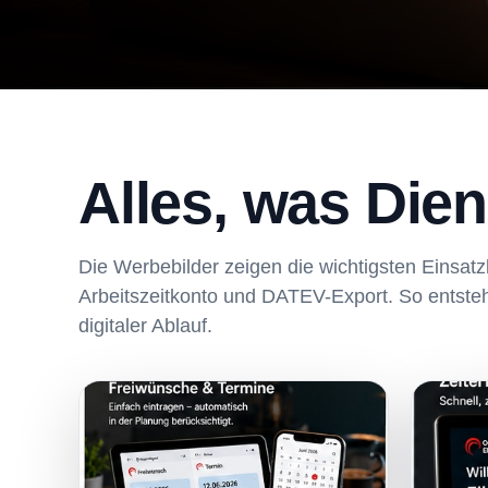
Alles, was Die
Die Werbebilder zeigen die wichtigsten Einsat
Arbeitszeitkonto und DATEV-Export. So entsteht 
digitaler Ablauf.