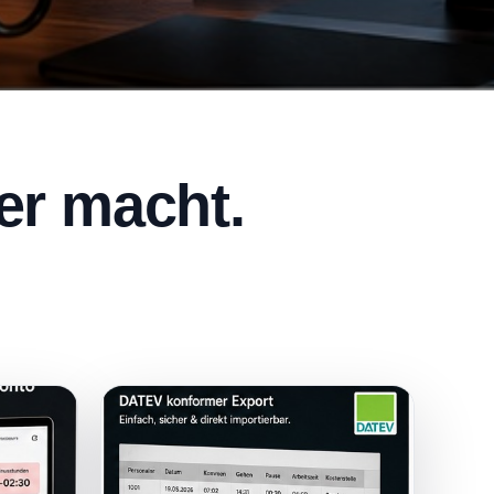
er macht.