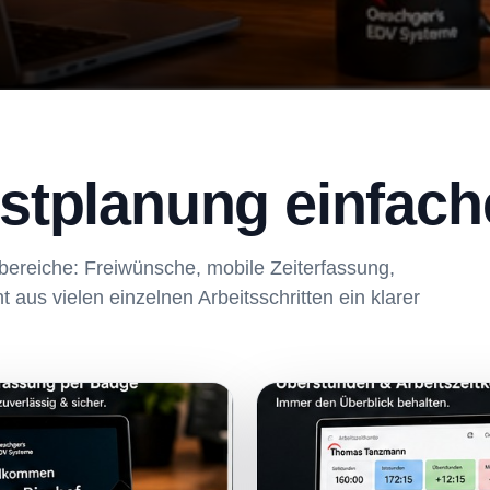
nstplanung einfach
zbereiche: Freiwünsche, mobile Zeiterfassung,
aus vielen einzelnen Arbeitsschritten ein klarer