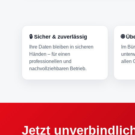
🔒 Sicher & zuverlässig
🌐 Üb
Ihre Daten bleiben in sicheren
Im Bür
Händen – für einen
unterw
professionellen und
allen 
nachvollziehbaren Betrieb.
Jetzt unverbindlic