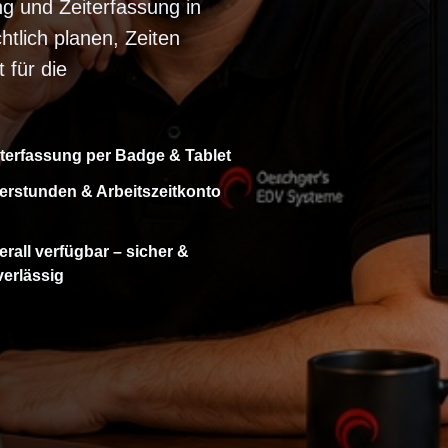
ng und Zeiterfassung in
tlich planen, Zeiten
 für die
iterfassung per Badge & Tablet
erstunden & Arbeitszeitkonto
rall verfügbar – sicher &
verlässig