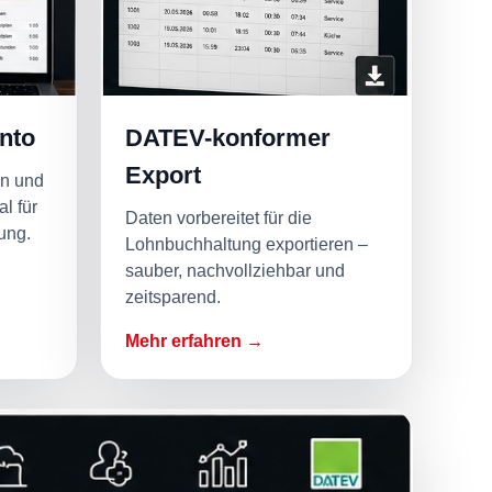
nto
DATEV-konformer
Export
en und
l für
Daten vorbereitet für die
ung.
Lohnbuchhaltung exportieren –
sauber, nachvollziehbar und
zeitsparend.
Mehr erfahren →