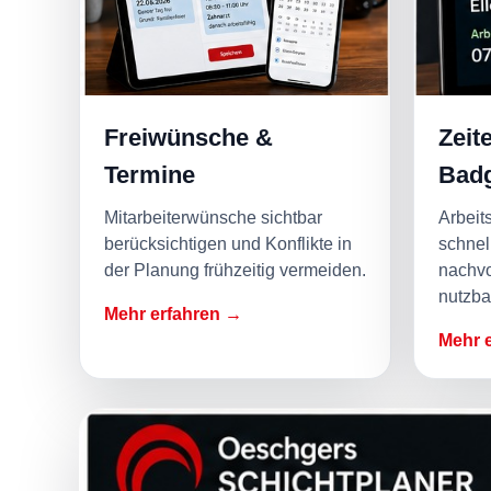
Freiwünsche &
Zeit
Termine
Bad
Mitarbeiterwünsche sichtbar
Arbeit
berücksichtigen und Konflikte in
schnel
der Planung frühzeitig vermeiden.
nachvo
nutzba
Mehr erfahren →
Mehr 